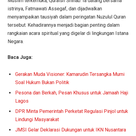
Muslim terkemuka, Quraish Shihab. Ia datang bersama
istrinya, Fatmawati Assegaf, dan dijadwalkan
menyampaikan tausiyah dalam peringatan Nuzulul Quran
tersebut. Kehadirannya menjadi bagian penting dalam
rangkaian acara spiritual yang digelar di lingkungan Istana
Negara.
Baca Juga:
Gerakan Muda Visioner: Kamarudin Tersangka Murni
Soal Hukum Bukan Politik
Pesona dan Berkah, Pesan Khusus untuk Jamaah Haji
Lagos
DPR Minta Pemerintah Perketat Regulasi Pinjol untuk
Lindungi Masyarakat
JMSI Gelar Deklarasi Dukungan untuk IKN Nusantara