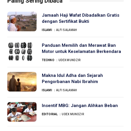
Paling Sering Dibaca
Jamaah Haji Wafat Dibadalkan Gratis
dengan Sertifikat Bukti
ISLAMI
ALFI SALAMAH
Panduan Memilih dan Merawat Ban
Motor untuk Keselamatan Berkendara
TECHNO
UDEX MUNDZIR
Makna Idul Adha dan Sejarah
Pengorbanan Nabi Ibrahim
ISLAMI
ALFI SALAMAH
Insentif MBG: Jangan Alihkan Beban
EDITORIAL
UDEX MUNDZIR