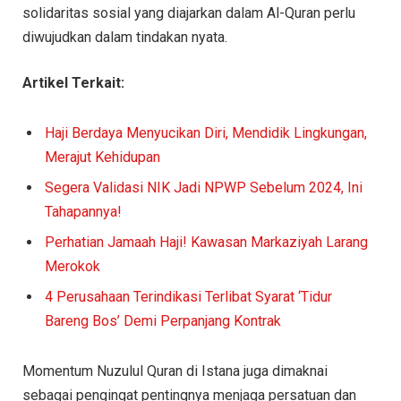
solidaritas sosial yang diajarkan dalam Al-Quran perlu
diwujudkan dalam tindakan nyata.
Artikel Terkait:
Haji Berdaya Menyucikan Diri, Mendidik Lingkungan,
Merajut Kehidupan
Segera Validasi NIK Jadi NPWP Sebelum 2024, Ini
Tahapannya!
Perhatian Jamaah Haji! Kawasan Markaziyah Larang
Merokok
4 Perusahaan Terindikasi Terlibat Syarat ‘Tidur
Bareng Bos’ Demi Perpanjang Kontrak
Momentum Nuzulul Quran di Istana juga dimaknai
sebagai pengingat pentingnya menjaga persatuan dan