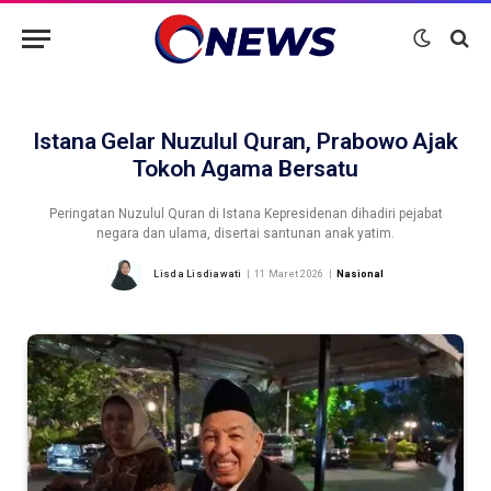
Istana Gelar Nuzulul Quran, Prabowo Ajak
Tokoh Agama Bersatu
Peringatan Nuzulul Quran di Istana Kepresidenan dihadiri pejabat
negara dan ulama, disertai santunan anak yatim.
Lisda Lisdiawati
11 Maret 2026
Nasional