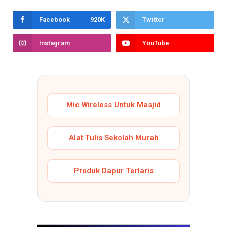
Facebook
920K
Twitter
Instagram
YouTube
Mic Wireless Untuk Masjid
Alat Tulis Sekolah Murah
Produk Dapur Terlaris