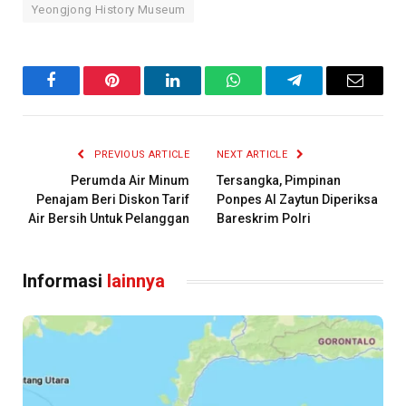
Yeongjong History Museum
Facebook
Pinterest
LinkedIn
WhatsApp
Telegram
Email
PREVIOUS ARTICLE
NEXT ARTICLE
Perumda Air Minum
Tersangka, Pimpinan
Penajam Beri Diskon Tarif
Ponpes Al Zaytun Diperiksa
Air Bersih Untuk Pelanggan
Bareskrim Polri
Informasi
lainnya