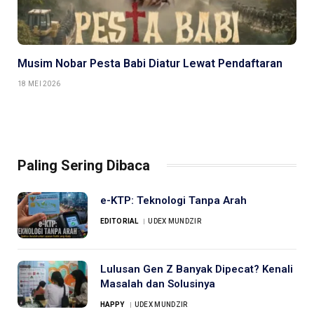
Musim Nobar Pesta Babi Diatur Lewat Pendaftaran
18 MEI 2026
Paling Sering Dibaca
e-KTP: Teknologi Tanpa Arah
EDITORIAL
UDEX MUNDZIR
Lulusan Gen Z Banyak Dipecat? Kenali
Masalah dan Solusinya
HAPPY
UDEX MUNDZIR