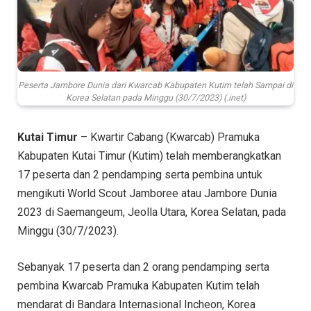
Peserta Jambore Dunia dari Kwarcab Kabupaten Kutim telah Sampai di
Korea Selatan pada Minggu (30/7/2023) (.inet)
Kutai Timur
– Kwartir Cabang (Kwarcab) Pramuka
Kabupaten Kutai Timur (Kutim) telah memberangkatkan
17 peserta dan 2 pendamping serta pembina untuk
mengikuti World Scout Jamboree atau Jambore Dunia
2023 di Saemangeum, Jeolla Utara, Korea Selatan, pada
Minggu (30/7/2023).
Sebanyak 17 peserta dan 2 orang pendamping serta
pembina Kwarcab Pramuka Kabupaten Kutim telah
mendarat di Bandara Internasional Incheon, Korea