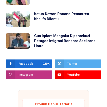
Ketua Dewan Racana Pesantren
Khalifa Dilantik
Gus Iqdam Mengaku Dipersekusi
Petugas Imigrasi Bandara Soekarno
Hatta
Facebook
920K
Twitter
Instagram
YouTube
Produk Dapur Terlaris