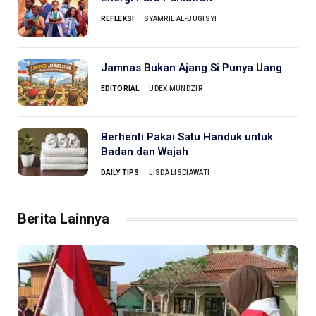
REFLEKSI
SYAMRIL AL-BUGISYI
Jamnas Bukan Ajang Si Punya Uang
EDITORIAL
UDEX MUNDZIR
Berhenti Pakai Satu Handuk untuk
Badan dan Wajah
DAILY TIPS
LISDA LISDIAWATI
Berita Lainnya