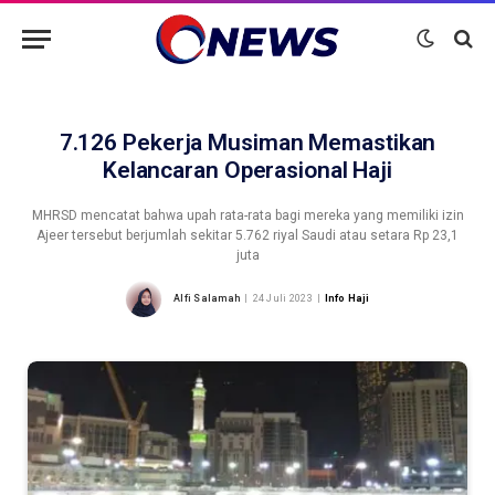
7.126 Pekerja Musiman Memastikan
Kelancaran Operasional Haji
MHRSD mencatat bahwa upah rata-rata bagi mereka yang memiliki izin
Ajeer tersebut berjumlah sekitar 5.762 riyal Saudi atau setara Rp 23,1
juta
Alfi Salamah
24 Juli 2023
Info Haji