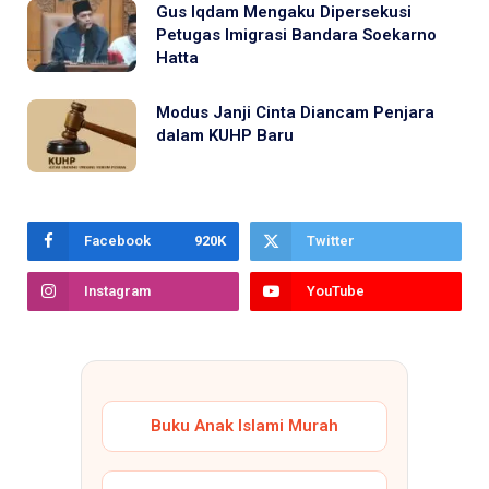
Gus Iqdam Mengaku Dipersekusi
Petugas Imigrasi Bandara Soekarno
Hatta
Modus Janji Cinta Diancam Penjara
dalam KUHP Baru
Facebook
920K
Twitter
Instagram
YouTube
Buku Anak Islami Murah