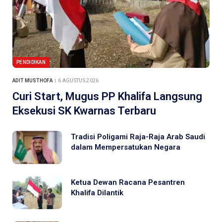
PENDIDIKAN
ADIT MUSTHOFA
6 AGUSTUS 2026
Curi Start, Mugus PP Khalifa Langsung
Eksekusi SK Kwarnas Terbaru
Tradisi Poligami Raja-Raja Arab Saudi
dalam Mempersatukan Negara
Ketua Dewan Racana Pesantren
Khalifa Dilantik