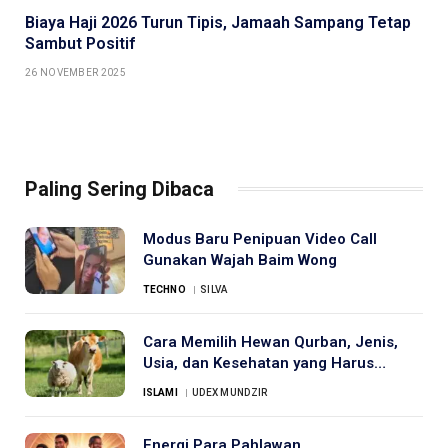
Biaya Haji 2026 Turun Tipis, Jamaah Sampang Tetap
Sambut Positif
26 NOVEMBER 2025
Paling Sering Dibaca
Modus Baru Penipuan Video Call
Gunakan Wajah Baim Wong
TECHNO
SILVA
Cara Memilih Hewan Qurban, Jenis,
Usia, dan Kesehatan yang Harus
Diperhatikan
ISLAMI
UDEX MUNDZIR
Energi Para Pahlawan