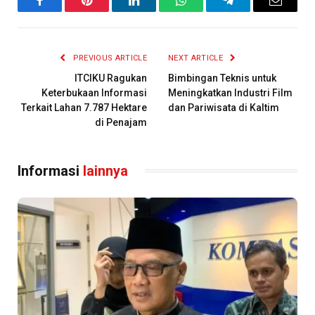
Facebook
Pinterest
LinkedIn
WhatsApp
Telegram
Email
PREVIOUS ARTICLE
NEXT ARTICLE
ITCIKU Ragukan
Bimbingan Teknis untuk
Keterbukaan Informasi
Meningkatkan Industri Film
Terkait Lahan 7.787 Hektare
dan Pariwisata di Kaltim
di Penajam
Informasi
lainnya