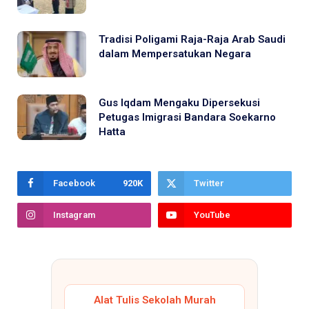
Tradisi Poligami Raja-Raja Arab Saudi
dalam Mempersatukan Negara
Gus Iqdam Mengaku Dipersekusi
Petugas Imigrasi Bandara Soekarno
Hatta
Facebook
920K
Twitter
Instagram
YouTube
Alat Tulis Sekolah Murah