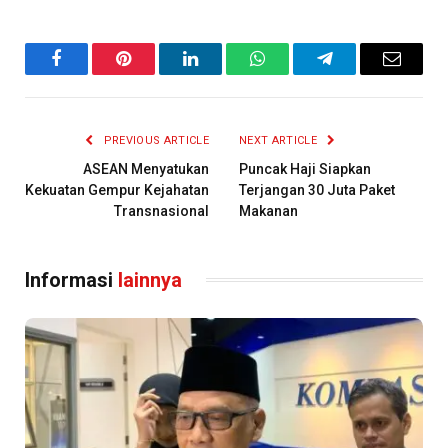
Facebook
Pinterest
LinkedIn
WhatsApp
Telegram
Email
PREVIOUS ARTICLE
NEXT ARTICLE
ASEAN Menyatukan
Puncak Haji Siapkan
Kekuatan Gempur Kejahatan
Terjangan 30 Juta Paket
Transnasional
Makanan
Informasi
lainnya