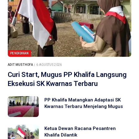
PENDIDIKAN
ADIT MUSTHOFA
6 AGUSTUS 2026
Curi Start, Mugus PP Khalifa Langsung
Eksekusi SK Kwarnas Terbaru
PP Khalifa Matangkan Adaptasi SK
Kwarnas Terbaru Menjelang Mugus
Ketua Dewan Racana Pesantren
Khalifa Dilantik