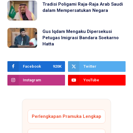
Tradisi Poligami Raja-Raja Arab Saudi
dalam Mempersatukan Negara
Gus Iqdam Mengaku Dipersekusi
Petugas Imigrasi Bandara Soekarno
Hatta
Facebook
920K
Twitter
Instagram
YouTube
Perlengkapan Pramuka Lengkap