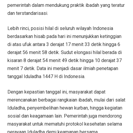
pemerintah dalam mendukung praktik ibadah yang teratur
dan terstandarisasi.
Lebih rinci, posisi hilal di seluruh wilayah Indonesia
berdasarkan hisab pada hari ini menunjukkan ketinggian
di atas ufuk antara 3 derajat 17 menit 33 detik hingga 6
derajat 56 menit 58 detik. Sudut elongasi hilal berada di
kisaran 8 derajat 54 menit 49 detik hingga 10 derajat 37
menit 7 detik. Data ini menjadi dasar ilmiah penetapan
tanggal Iduladha 1447 H di Indonesia.
Dengan kepastian tanggal ini, masyarakat dapat
merencanakan berbagai rangkaian ibadah, mulai dari salat
Iduladha, penyembelihan hewan kurban, hingga kegiatan
sosial dan keagamaan lain. Pemerintah juga mendorong
masyarakat untuk mematuhi protokol kesehatan selama
perayaan Iduladha demi keamanan bersama.