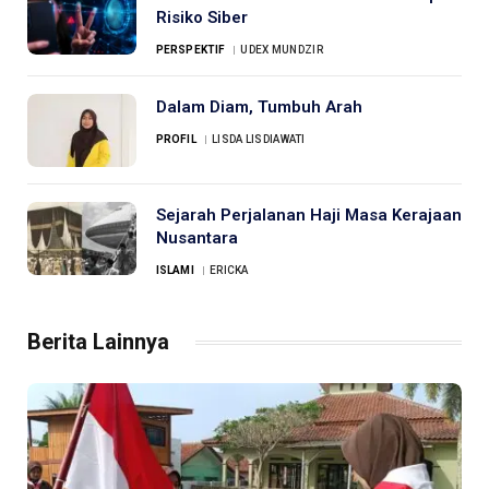
Risiko Siber
PERSPEKTIF
UDEX MUNDZIR
Dalam Diam, Tumbuh Arah
PROFIL
LISDA LISDIAWATI
Sejarah Perjalanan Haji Masa Kerajaan
Nusantara
ISLAMI
ERICKA
Berita Lainnya