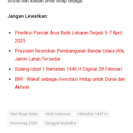
sosial dan ibadah umat tetap terjaga.
Jangan Lewatkan:
Prediksi Puncak Arus Balik Lebaran Terjadi 5-7 April
2025
Presiden Resmikan Pembangunan Bandar Udara IKN,
Jamin Lahan Tersedia
Sidang Isbat 1 Ramadan 1446 H Digelar 28 Februari
BWI : Wakaf sebagai Investasi Hidup untuk Dunia dan
Akhirat
Hari Raya Islam
Hilal Indonesi
Iduladha 1447 H
Kemenag 2026
Tanggal Iduladha