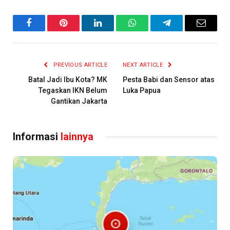
Facebook
Pinterest
LinkedIn
WhatsApp
Telegram
Email
PREVIOUS ARTICLE
NEXT ARTICLE
Batal Jadi Ibu Kota? MK
Pesta Babi dan Sensor atas
Tegaskan IKN Belum
Luka Papua
Gantikan Jakarta
Informasi
lainnya