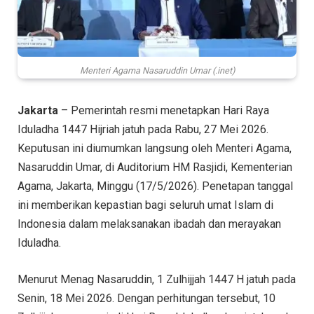
Menteri Agama Nasaruddin Umar (.inet)
Jakarta
– Pemerintah resmi menetapkan Hari Raya
Iduladha 1447 Hijriah jatuh pada Rabu, 27 Mei 2026.
Keputusan ini diumumkan langsung oleh Menteri Agama,
Nasaruddin Umar, di Auditorium HM Rasjidi, Kementerian
Agama, Jakarta, Minggu (17/5/2026). Penetapan tanggal
ini memberikan kepastian bagi seluruh umat Islam di
Indonesia dalam melaksanakan ibadah dan merayakan
Iduladha.
Menurut Menag Nasaruddin, 1 Zulhijjah 1447 H jatuh pada
Senin, 18 Mei 2026. Dengan perhitungan tersebut, 10