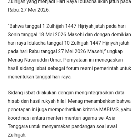
Zulhijjah yang menjadi Hari Raya Iduladha akan jatuh pada
Rabu, 27 Mei 2026.
“Bahwa tanggal 1 Zulhijjah 1447 Hijriyah jatuh pada hari
Senin tanggal 18 Mei 2026 Masehi dan dengan demikian
hari raya Iduladha tanggal 10 Zulhijjah 1447 Hijriyah jatuh
pada hari Rabu tanggal 27 Mei 2026 Masehi,” ungkap
Menag Nasaruddin Umar. Pernyataan ini menegaskan
hasil sidang isbat sebagai forum resmi pemerintah untuk
menentukan tanggal hari raya.
Sidang isbat dilakukan dengan mengintegrasikan data
hisab dan hasil rukyah hilal. Menag menambahkan bahwa
penetapan ini juga memperhatikan kriteria MABIMS, yaitu
koordinasi antara menteri-menteri agama se-Asia
Tenggara untuk menyamakan pandangan soal awal
Zulhijjah.