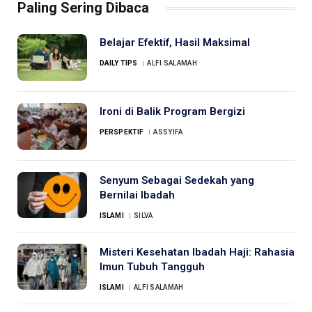
Paling Sering Dibaca
Belajar Efektif, Hasil Maksimal
DAILY TIPS
ALFI SALAMAH
Ironi di Balik Program Bergizi
PERSPEKTIF
ASSYIFA
Senyum Sebagai Sedekah yang
Bernilai Ibadah
ISLAMI
SILVA
Misteri Kesehatan Ibadah Haji: Rahasia
Imun Tubuh Tangguh
ISLAMI
ALFI SALAMAH