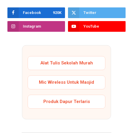
Facebook
920K
Twitter
Instagram
YouTube
Alat Tulis Sekolah Murah
Mic Wireless Untuk Masjid
Produk Dapur Terlaris