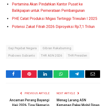
Pertamina Akan Pindahkan Kantor Pusat ke
Balikpapan untuk Pemerataan Pembangunan
PHE Catat Produksi Migas Tertinggi Triwulan I 2025
Potensi Zakat Fitrah 2026 Diproyeksi Rp7,1 Triliun
Gaji Pejabat Negara
Gibran Rakabuming
Prabowo Subianto
THR ASN 2026
THR Presiden
Facebook
Pinterest
LinkedIn
WhatsApp
Telegram
Email
PREVIOUS ARTICLE
NEXT ARTICLE
Ancaman Perang Bayangi
Menag Larang ASN
Haji 2026, Tiga Skenario
Kemenag Pakai Mobil Dinas