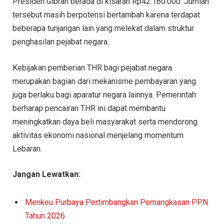
Presiden Gibran berada di kisaran Rp42.160.000. Jumlah
tersebut masih berpotensi bertambah karena terdapat
beberapa tunjangan lain yang melekat dalam struktur
penghasilan pejabat negara.
Kebijakan pemberian THR bagi pejabat negara
merupakan bagian dari mekanisme pembayaran yang
juga berlaku bagi aparatur negara lainnya. Pemerintah
berharap pencairan THR ini dapat membantu
meningkatkan daya beli masyarakat serta mendorong
aktivitas ekonomi nasional menjelang momentum
Lebaran.
Jangan Lewatkan:
Menkeu Purbaya Pertimbangkan Pemangkasan PPN
Tahun 2026