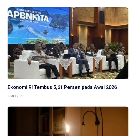
Ekonomi RI Tembus 5,61 Persen pada Awal 2026
6 MEI 2026